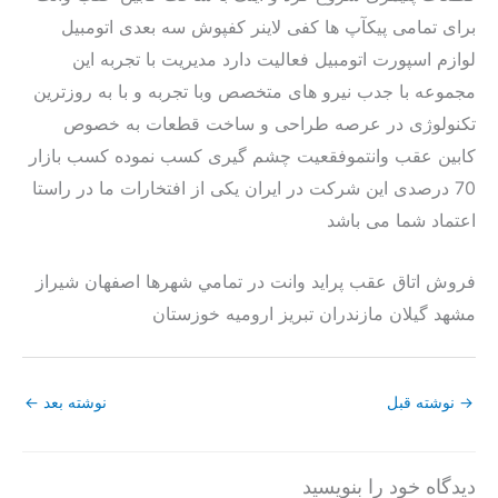
برای تمامی پیکآپ ها کفی لاینر کفپوش سه بعدی اتومبیل
لوازم اسپورت اتومبیل فعالیت دارد مدیریت با تجربه این
مجموعه با جدب نیرو های متخصص وبا تجربه و با به روزترین
تکنولوژی در عرصه طراحی و ساخت قطعات به خصوص
کابین عقب وانتموفقعیت چشم گیری کسب نموده کسب بازار
70 درصدی این شرکت در ایران یکی از افتخارات ما در راستا
اعتماد شما می باشد
فروش اتاق عقب پرايد وانت در تمامي شهرها اصفهان شيراز
مشهد گيلان مازندران تبريز اروميه خوزستان
→
نوشته قبل
نوشته بعد
←
دیدگاه‌ خود را بنویسید