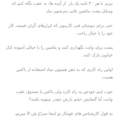
ببرم. یا هر ۳۰ ثانیه یک بار از آیننه ها، به عقب نگاه کنم که
وسایل پشت ماشین بلایی سرشون نیاد.
حتی برای دوستان فنی کارمون که ابزارهای گران قیمته، کار
خود را با خیال راحت
پشت پراید وانت نگهداری کنند و ماشین را با خیالی آسوده کنار
خیابون پارک کنند.
اولین راه کاری که به ذهن هممون میاد استفاده از باکس
هست،
خوب اینم خودش یه راه کاره ولی باکس یا صندوق عقب
وانت، آیا گنجایش حجم بارش چقدر میتونه باشه؟
به قول کارشناس های فوتبال تو اینجا سراغ پلن B میریم،