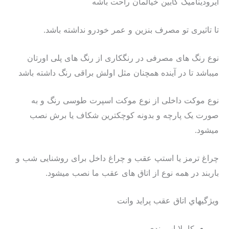
آیرودینامیک کابین خیالمان راحت باشه
تا تاثیری تو مصرف بنزین و عمر خودرو نداشته باشد.
نوع رنگ های مصرفی در رنگکاری از رنگ های پلی اورتان
میباشد تا در آینده همچنان مثل اولش براقی رنگ داشته باشد
نوع موکت داخلی از نوع موکت اسپرت طوسی رنگ و به
صورت یک پارچه و بدونه کوچکترین شکاف یا برش نصب
میشود.
چراغ ترمز یا استپ عقب و چراغ داخل برای روشنایی شب و
باربند در همه نوع از اتاق های عقب ما نصب میشود.
ويژگيهاي اتاق عقب پرايد وانت
كاملا اب بندي