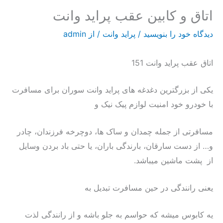
اتاق و کابین عقب پراید وانت
دیدگاه‌ خود را بنویسید
/
پراید وانت
/ از
admin
اتاق عقب پراید وانت 151
یکی از بزرگترین دغدغه های پراید وانت سوران برای مسافرت
با خودرو خود امنیت لوازم پیک نیک و
مسافرتی از جمله چمدان و ساک ها، دوچرخه فرزندان، چادر
و… از دست سارقان، بارندگی باران، یا حتی باد بردن وسایل
از پشت ماشین میباشد.
یعنی رانندگی در حین مسافرت تبدیل به
یه کابوس میشه که حواسم به جلو باشه و از رانندگی لذت