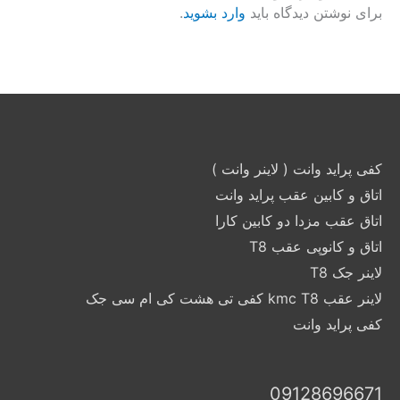
برای نوشتن دیدگاه باید
وارد بشوید
.
کفی پراید وانت ( لاینر وانت )
اتاق و کابین عقب پراید وانت
اتاق عقب مزدا دو کابین کارا
اتاق و کانوپی عقب T8
لاینر جک T8
لاینر عقب kmc T8 کفی تی هشت کی ام سی جک
کفی پراید وانت
09128696671