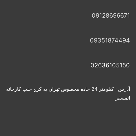
09128696671
09351874494
02636105150
آدرس : کیلومتر 24 جاده مخصوص تهران به کرج جنب کارخانه
اتمسفر