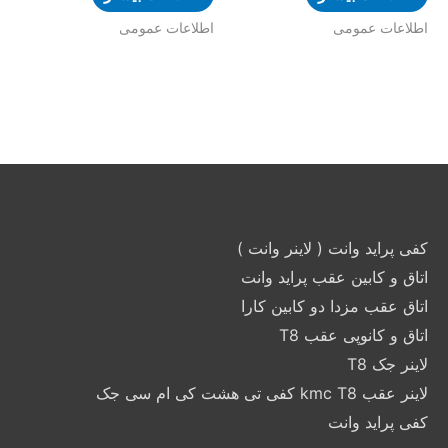
اطلاعات عمومی
اطلاعات عمومی
کفی پراید وانت ( لاینر وانت )
اتاق و کابین عقب پراید وانت
اتاق عقب مزدا دو کابین کارا
اتاق و کانوپی عقب T8
لاینر جک T8
لاینر عقب kmc T8 کفی تی هشت کی ام سی جک
کفی پراید وانت