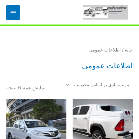
رش
فهرس
ه
حتوا
اصلی
خانه
/ اطلاعات عمومی
اطلاعات عمومی
مرت
نمایش همه 6 نتیجه
بر
اس
محب