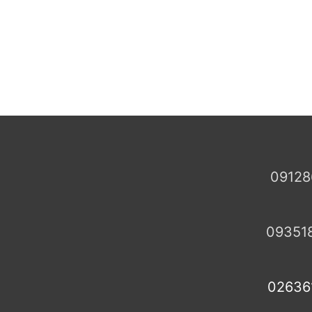
09128
09351
02636