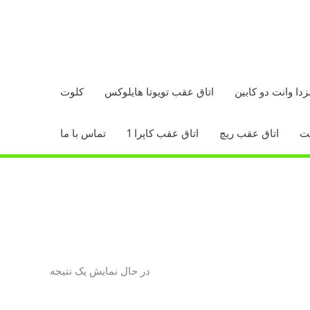
زدا وانت دو کابین
اتاق عقب تویوتا هایلوکس
کلوت
اتاق عقب ریچ
اتاق عقب کاپرا 1
تماس با ما
در حال نمایش یک نتیجه