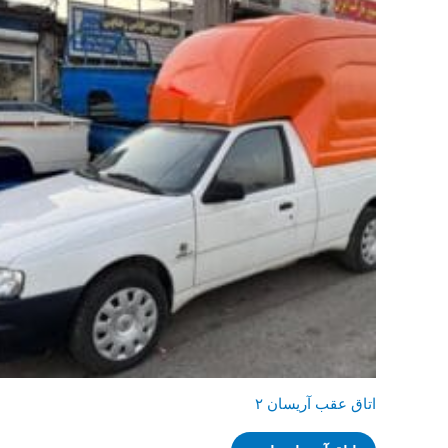
اتاق عقب آریسان ۲