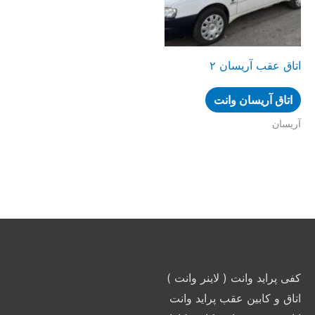
اتاق عقب آریسان ۲
اتاق آریسان وانت
آریسان
کفی پراید وانت ( لاینر وانت )
اتاق و کابین عقب پراید وانت