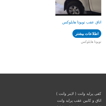
اتاق عقب تویوتا هایلوکس
اطلاعات بیشتر
تویوتا هایلوکس
کفی پراید وانت ( لاینر وانت )
اتاق و کابین عقب پراید وانت