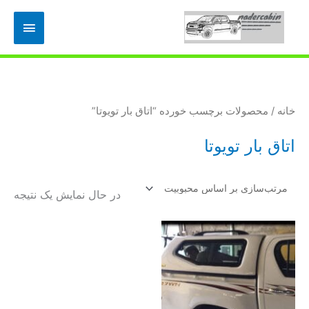
رش
فهرس
ه
حتوا
اصلی
خانه
/ محصولات برچسب خورده “اتاق بار تویوتا”
اتاق بار تویوتا
در حال نمایش یک نتیجه