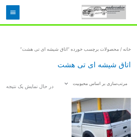
رش
فهرس
ه
حتوا
اصلی
خانه
/ محصولات برچسب خورده “اتاق شیشه ای تی هشت”
اتاق شیشه ای تی هشت
در حال نمایش یک نتیجه