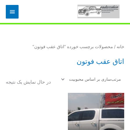
رش
فهرس
ه
حتوا
اصلی
خانه
/ محصولات برچسب خورده “اتاق عقب فوتون”
اتاق عقب فوتون
در حال نمایش یک نتیجه