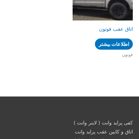
اتاق عقب فوتون
اطلاعات بیشتر
فوتون
کفی پراید وانت ( لاینر وانت )
اتاق و کابین عقب پراید وانت