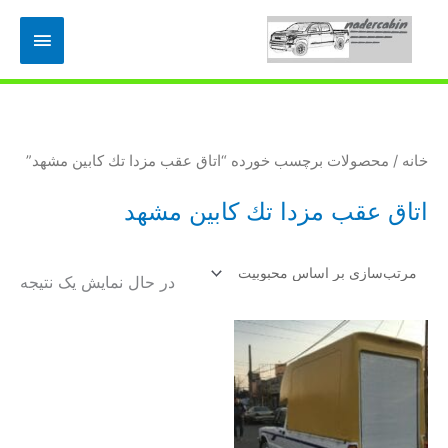
رش
فهرس
ه
حتوا
اصلی
خانه
/ محصولات برچسب خورده “اتاق عقب مزدا تك كابين مشهد”
اتاق عقب مزدا تك كابين مشهد
در حال نمایش یک نتیجه