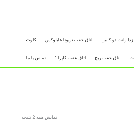
زدا وانت دو کابین
اتاق عقب تویوتا هایلوکس
کلوت
اتاق عقب ریچ
اتاق عقب کاپرا 1
تماس با ما
مرتب‌سازی
نمایش همه 2 نتیجه
بر
اساس
محبوبیت