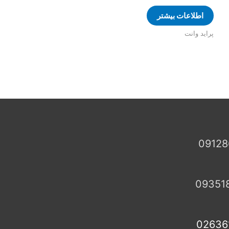
اطلاعات بیشتر
پراید وانت
09128
09351
02636