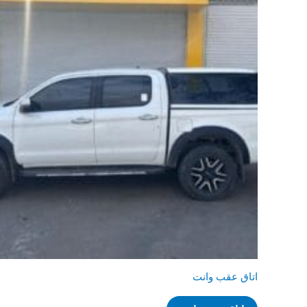
اتاق عقب وانت