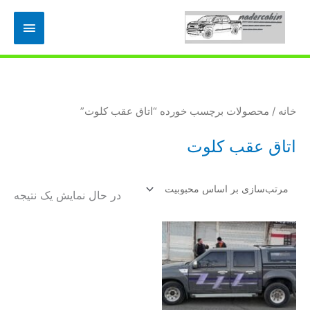
رش
فهرس
ه
حتوا
اصلی
خانه
/ محصولات برچسب خورده “اتاق عقب کلوت”
اتاق عقب کلوت
در حال نمایش یک نتیجه