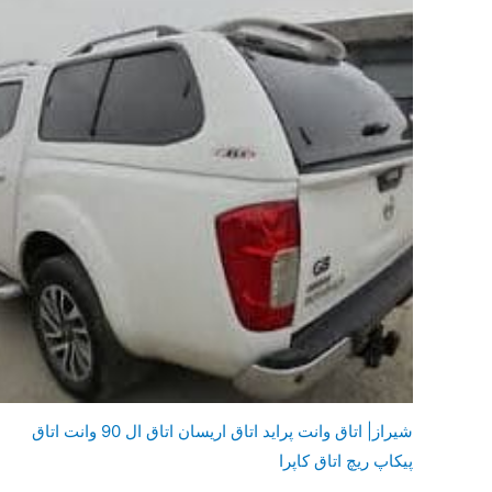
شيراز| اتاق وانت پراید اتاق اریسان اتاق ال 90 وانت اتاق
پیکاپ ریچ اتاق کاپرا