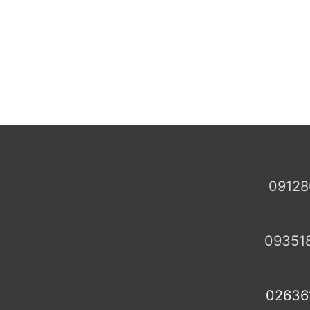
09128
09351
02636