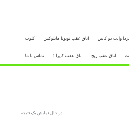
زدا وانت دو کابین
اتاق عقب تویوتا هایلوکس
کلوت
اتاق عقب ریچ
اتاق عقب کاپرا 1
تماس با ما
در حال نمایش یک نتیجه