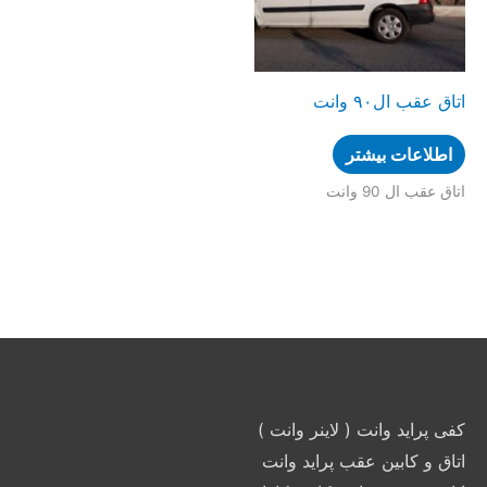
اتاق عقب ال۹۰ وانت
اطلاعات بیشتر
اتاق عقب ال 90 وانت
کفی پراید وانت ( لاینر وانت )
اتاق و کابین عقب پراید وانت