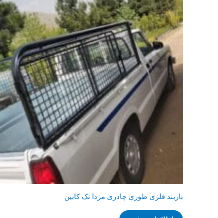
باربند فلزی طوری چادری مزدا تک کابین