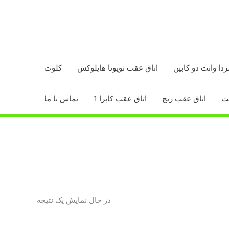
زدا وانت دو کابین
اتاق عقب تویوتا هایلوکس
کلوت
اتاق عقب ریچ
اتاق عقب کاپرا 1
تماس با ما
در حال نمایش یک نتیجه