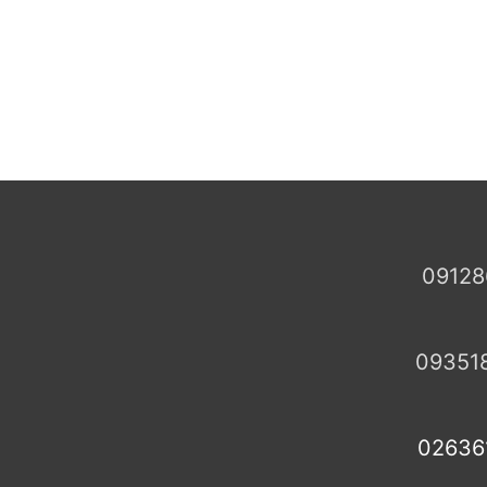
09128
09351
02636