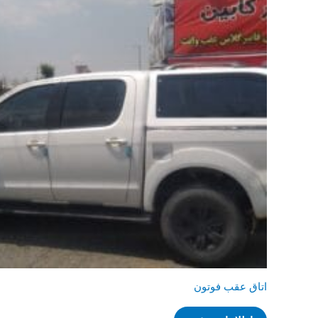
اتاق عقب فوتون