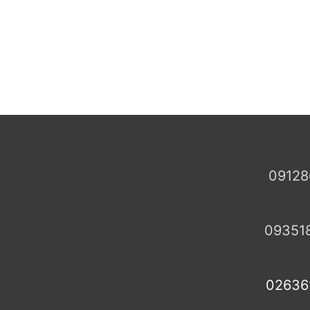
09128
09351
02636