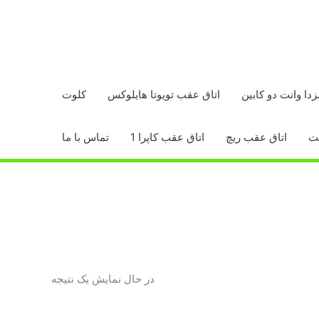
زدا وانت دو کابین
اتاق عقب تویوتا هایلوکس
کلوت
اتاق عقب ریچ
اتاق عقب کاپرا 1
تماس با ما
در حال نمایش یک نتیجه