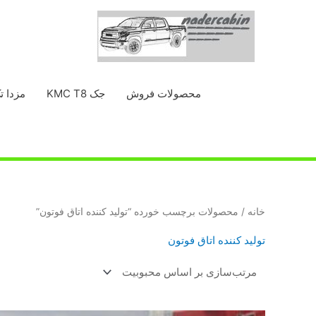
رش
ه
حتوا
محصولات فروش
جک KMC T8
مزدا ت
خانه
/ محصولات برچسب خورده “تولید کننده اتاق فوتون”
تولید کننده اتاق فوتون