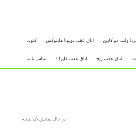
زدا وانت دو کابین
اتاق عقب تویوتا هایلوکس
کلوت
اتاق عقب ریچ
اتاق عقب کاپرا 1
تماس با ما
در حال نمایش یک نتیجه