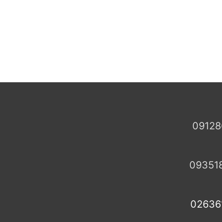
09128
09351
02636