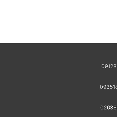
09128
09351
02636