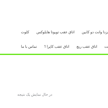
زدا وانت دو کابین
اتاق عقب تویوتا هایلوکس
کلوت
اتاق عقب ریچ
اتاق عقب کاپرا 1
تماس با ما
در حال نمایش یک نتیجه