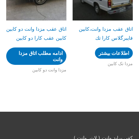
اتاق عقب مزدا وانت،کابین
اتاق عقب مزدا وانت دو کابین
فایبرگلاس کارا تك
كابين عقب كارا دو كابين
اطلاعات بیشتر
ادامه مطلب اتاق مزدا
وانت
مزدا تک کابین
مزدا وانت دو کابین
کفی پراید وانت ( لاینر وانت )