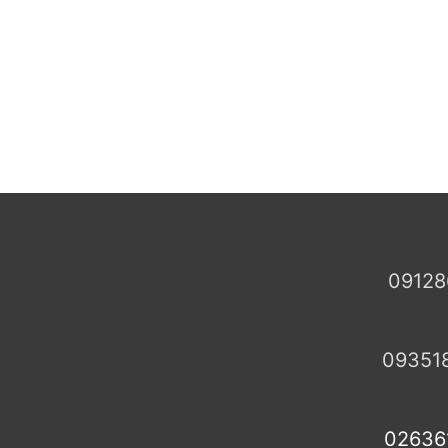
09128
09351
02636