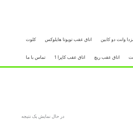
زدا وانت دو کابین
اتاق عقب تویوتا هایلوکس
کلوت
اتاق عقب ریچ
اتاق عقب کاپرا 1
تماس با ما
در حال نمایش یک نتیجه