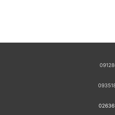
09128
09351
02636