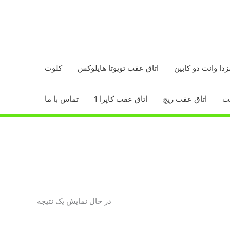
زدا وانت دو کابین
اتاق عقب تویوتا هایلوکس
کلوت
اتاق عقب ریچ
اتاق عقب کاپرا 1
تماس با ما
در حال نمایش یک نتیجه