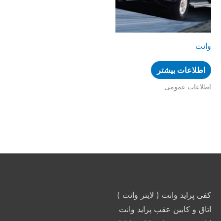
وانت
اطلاعات بیشتر
اطلاعات عمومی
کفی پراید وانت ( لاینر وانت )
اتاق و کابین عقب پراید وانت