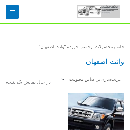
رش
فهرس
ه
حتوا
اصلی
خانه
/ محصولات برچسب خورده “وانت اصفهان”
وانت اصفهان
در حال نمایش یک نتیجه