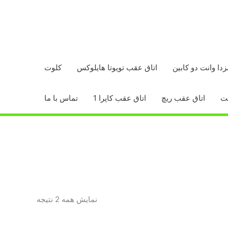
زدا وانت دو کابین
اتاق عقب تویوتا هایلوکس
کلوت
اتاق عقب ریچ
اتاق عقب کاپرا 1
تماس با ما
مرتب‌سازی
نمایش همه 2 نتیجه
بر
اساس
محبوبیت