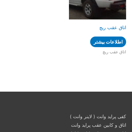
اتاق عقب ریچ
اطلاعات بیشتر
اتاق عقب ریچ
کفی پراید وانت ( لاینر وانت )
اتاق و کابین عقب پراید وانت