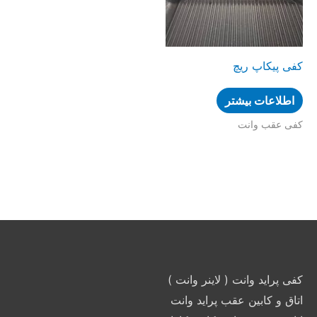
کفی پیکاپ ریچ
اطلاعات بیشتر
کفی عقب وانت
کفی پراید وانت ( لاینر وانت )
اتاق و کابین عقب پراید وانت