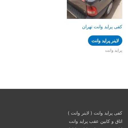
کفی پراید وانت تهران
لاینر پراید وانت
پراید وانت
کفی پراید وانت ( لاینر وانت )
اتاق و کابین عقب پراید وانت