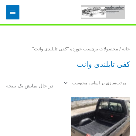
رش
فهرس
ه
حتوا
اصلی
خانه
/ محصولات برچسب خورده “کفی تایلندی وانت”
کفی تایلندی وانت
در حال نمایش یک نتیجه