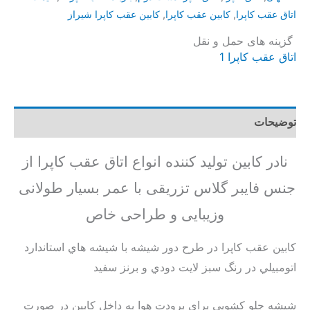
اتاق عقب کاپرا
,
کابین عقب کاپرا
,
کابین عقب کاپرا شیراز
گزینه های حمل و نقل
اتاق عقب کاپرا 1
توضیحات
نادر کابین تولید کننده انواع اتاق عقب کاپرا از
جنس فایبر گلاس تزریقی با عمر بسیار طولانی
وزیبایی و طراحی خاص
كابين عقب كاپرا در طرح دور شيشه با شيشه هاي استاندارد
اتومبيلي در رنگ سبز لايت دودي و برنز سفيد
شيشه جلو كشويي براي برودت هوا به داخل كابين در صورت