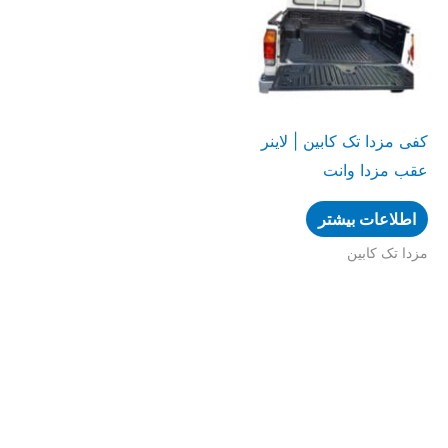
کفی مزدا تک کابین | لاینر
عقب مزدا وانت
اطلاعات بیشتر
مزدا تک کابین