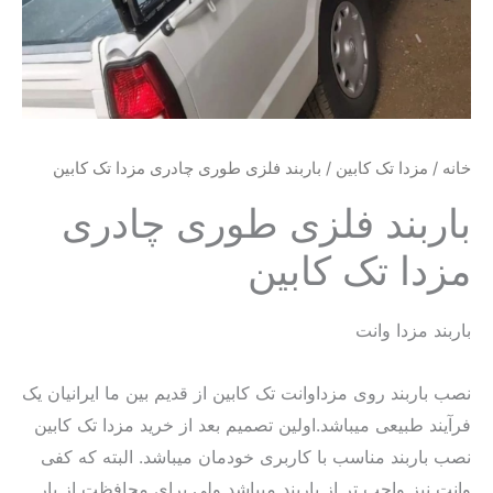
خانه
/
مزدا تک کابین
/ باربند فلزی طوری چادری مزدا تک کابین
باربند فلزی طوری چادری
مزدا تک کابین
باربند مزدا وانت
نصب باربند روی مزداوانت تک کابین از قدیم بین ما ایرانیان یک
فرآیند طبیعی میباشد.اولین تصمیم بعد از خرید مزدا تک کابین
نصب باربند مناسب با کاربری خودمان میباشد. البته که کفی
وانت نیز واجب تر از باربند میباشد ولی برای محافظت از بار