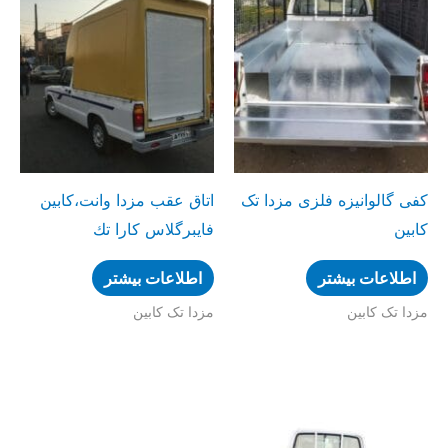
کفی گالوانیزه فلزی مزدا تک
اتاق عقب مزدا وانت،کابین
کابین
فایبرگلاس کارا تك
اطلاعات بیشتر
اطلاعات بیشتر
مزدا تک کابین
مزدا تک کابین