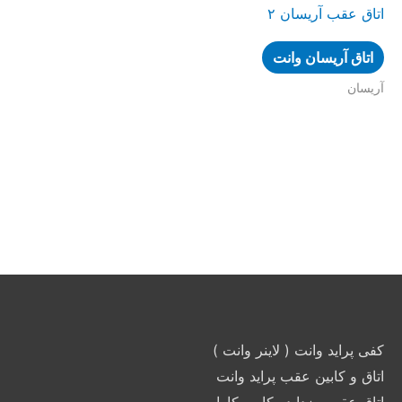
اتاق عقب آریسان ۲
اتاق آریسان وانت
آریسان
کفی پراید وانت ( لاینر وانت )
اتاق و کابین عقب پراید وانت