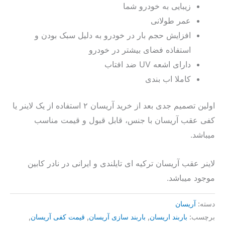
زیبایی به خودرو شما
عمر طولانی
افزایش حجم بار در خودرو به دلیل سبک بودن و
استفاذه فضای بیشتر در خودرو
دارای اشعه UV ضد افتاب
کاملا اب بندی
اولین تصمیم جدی بعد از خرید آریسان ۲ استفاده از یک لاینر یا
کفی عقب آریسان با جنس، قابل قبول و قیمت مناسب
میباشد.
لاینر عقب آریسان ترکیه ای تایلندی و ایرانی در نادر کابین
موجود میباشد.
دسته:
آریسان
برچسب:
باربند اریسان
,
باربند سازی آریسان
,
قیمت کفی آریسان
,