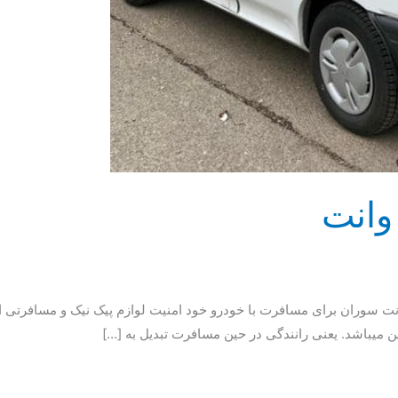
 وانت
ن دغدغه های پراید وانت سوران برای مسافرت با خودرو خود امنیت لوازم پیک نیک و
ن میباشد. یعنی رانندگی در حین مسافرت تبدیل به […]