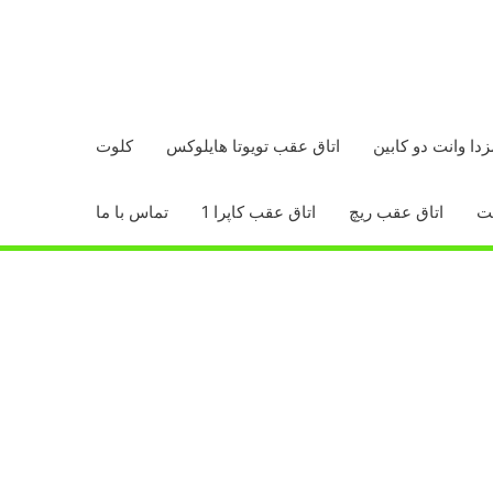
زدا وانت دو کابین
اتاق عقب تویوتا هایلوکس
کلوت
اتاق عقب ریچ
اتاق عقب کاپرا 1
تماس با ما