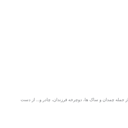
 مسافرتی از جمله چمدان و ساک ها، دوچرخه فرزندان، چادر و… از دست